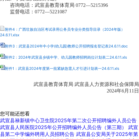
咨询电话：
武宣
县教育
体育局
0772—
5215396
监督电话：0772—
5221087
附件4：广西壮族自治区考试录用公务员专业分类指导目录（2024年版）
24.6.11.xlsx
附件3：武宣县2024年中小学(幼儿园)教师公开招聘报名登记表24.6.11.doc
附件2：2024年武宣县乡镇中学、幼儿园教师招聘岗位计划表二24.6.11.xls
附件1：武宣县2024年度第一批紧缺急需人才引进计划表一24.6.11.xls
武宣县教育体育局
武宣县人力资源和社会保障局
2024年
6
月
11
日
您可能还想看
武宣县禄新镇中心卫生院2025年第二次公开招聘编外人员公告
武宣县人民医院2025年公开招聘编外人员公告（第三期）
武宣
县第二中学编外聘用人员招聘公告
武宣县公安局关于2025年第