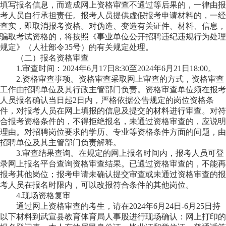
填写报名信息，而造成网上资格审查不通过等后果的，一律由报
考人员自行承担责任。报考人员提供虚假报考申请材料的，一经
查实，即取消报考资格。对伪造、变造有关证件、材料、信息，
骗取考试资格的，将按照《事业单位公开招聘违纪违规行为处理
规定》（人社部令35号）的有关规定处理。
（二）报名资格审查
1.审查时间：2024年6月17日8:30至2024年6月21日18:00。
2.资格审查事项。资格审查采取网上审查的方式，资格审查
工作由招聘单位及其行政主管部门负责。资格审查单位须在报考
人员报名确认当日起2日内，严格依据公告规定的岗位资格条
件，对报考人员在网上填报的信息及提交的材料进行审查。对符
合报考资格条件的，不得拒绝报名，未通过资格审查的，应说明
理由。对招聘岗位要求的学历、专业等资格条件方面的问题，由
招聘单位及其主管部门负责解释。
3.审查结果查询。在规定的网上报名时间内，报考人员可登
录网上报名平台查询资格审查结果。已通过资格审查的，不能再
报考其他岗位；报考申请未确认提交审查或未通过资格审查的报
考人员在报名时限内，可以改报符合条件的其他岗位。
4.现场资格复审
通过网上资格审查的考生，请在2024年6月24日-6月25日持
以下材料到武宣县教育体育局人事股进行现场确认：网上打印的