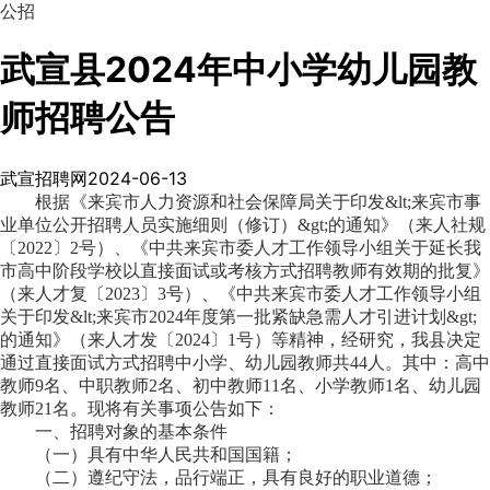
公招
武宣县2024年中小学幼儿园教
师招聘公告
武宣招聘网
2024-06-13
根据
《
来宾市人力资源和社会保障局关于印发&lt;来宾市事
业单位公开招聘人员实施细则（修订）
&gt;的通知
》（来人社规
〔2022〕2号）、《中共来宾市委人才工作领导小组关于延长我
市高中阶段学校以直接面试或考核方式招聘教师有效期的批复》
（来人才复〔2023〕3号）、
《
中共来宾市委人才工作领导小组
关于印发&lt;来宾市2024年度第一批紧缺急需人才引进计划&gt;
的通知》
（来人才发
〔
2024
〕
1号）
等精神，
经
研究，
我县
决定
通过直接面试方式
招聘中小学、幼儿园教师共
44
人。其中：高中
教师
9
名、
中职教师
2名、
初中教师
11
名、
小学
教师
1名、
幼儿园
教师
21
名。
现将有关事项公告如下：
一、招聘对象的基本条件
（一）具有中华人民共和国国籍；
（二）遵纪守法，品行端正，具有良好的职业道德；