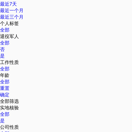
最近7天
最近一个月
最近三个月
个人标签
全部
退役军人
全部
否
是
工作性质
全部
年龄
全部
重置
确定
全部筛选
实地核验
全部
是
公司性质