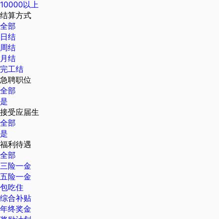
10000以上
结算方式
全部
日结
周结
月结
完工结
急聘职位
全部
是
接受应届生
全部
是
福利待遇
全部
三险一金
五险一金
包吃住
综合补贴
年终奖金