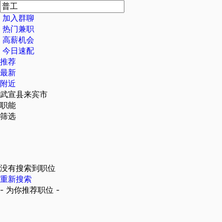
加入群聊
热门兼职
高薪机会
今日速配
推荐
最新
附近
武宣县来宾市
职能
筛选
没有搜索到职位
重新搜索
- 为你推荐职位 -