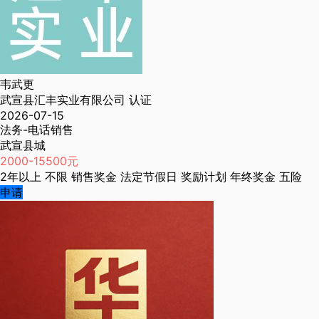
韦武更
武宣县汇丰实业有限公司
认证
2026-07-15
法务-电话销售
武宣县城
2000-15500元
2年以上
不限
销售奖金
法定节假日
奖励计划
年终奖金
五险
申请