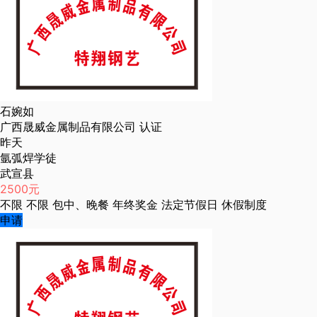
石婉如
广西晟威金属制品有限公司
认证
昨天
氩弧焊学徒
武宣县
2500元
不限
不限
包中、晚餐
年终奖金
法定节假日
休假制度
申请