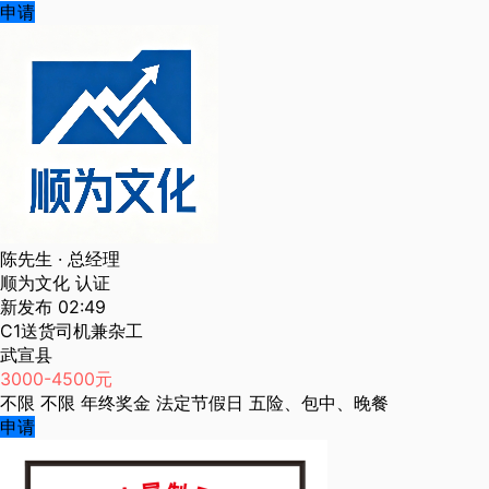
申请
陈先生
· 总经理
顺为文化
认证
新发布
02:49
C1送货司机兼杂工
武宣县
3000-4500元
不限
不限
年终奖金
法定节假日
五险、包中、晚餐
申请