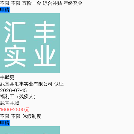
不限
不限
五险一金
综合补贴
年终奖金
申请
韦武更
武宣县汇丰实业有限公司
认证
2026-07-15
福利工（残疾人）
武宣县城
1600-2500元
不限
不限
休假制度
申请