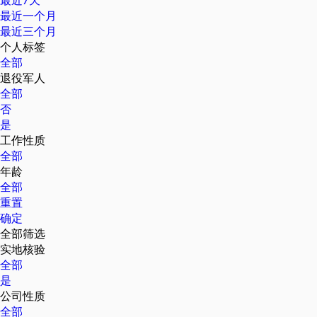
最近7天
最近一个月
最近三个月
个人标签
全部
退役军人
全部
否
是
工作性质
全部
年龄
全部
重置
确定
全部筛选
实地核验
全部
是
公司性质
全部