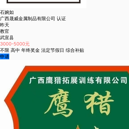
石婉如
广西晟威金属制品有限公司
认证
昨天
教官
武宣县
3000-5000元
不限
高中
年终奖金
法定节假日
综合补贴
申请