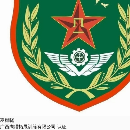
巫树晓
广西鹰猎拓展训练有限公司
认证