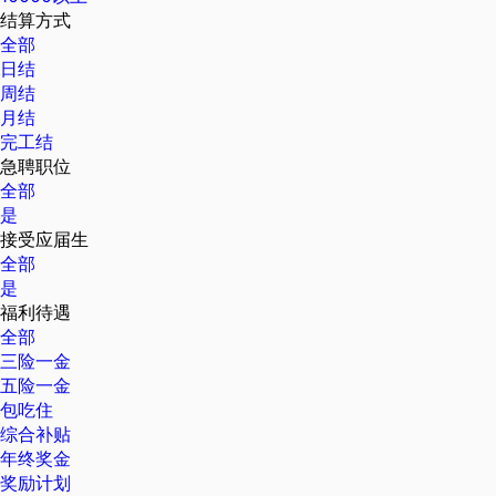
结算方式
全部
日结
周结
月结
完工结
急聘职位
全部
是
接受应届生
全部
是
福利待遇
全部
三险一金
五险一金
包吃住
综合补贴
年终奖金
奖励计划