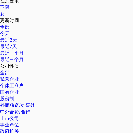
性别要求
不限
女
更新时间
全部
今天
最近3天
最近7天
最近一个月
最近三个月
公司性质
全部
私营企业
个体工商户
国有企业
股份制
外商独资/办事处
中外合资/合作
上市公司
事业单位
政府机关