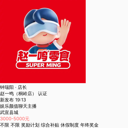
钟瑞阳
· 店长
赵一鸣（桐岭店）
认证
新发布
19:13
娱乐颜值聊天主播
武宣县城
3000-5000元
不限
不限
奖励计划
综合补贴
休假制度
年终奖金