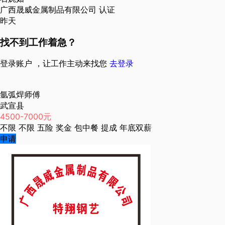
广西晟威金属制品有限公司
认证
昨天
找不到工作着急？
登录账户 ，让工作主动来找您
去登录
氩弧焊师傅
武宣县
4500-7000元
不限
不限
五险
奖金
包中餐
提成
年底双薪
申请