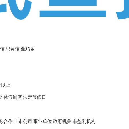
镇
思灵镇
金鸡乡
年以上
金
休假制度
法定节假日
资/合作
上市公司
事业单位
政府机关
非盈利机构