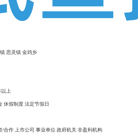
镇
思灵镇
金鸡乡
年以上
金
休假制度
法定节假日
资/合作
上市公司
事业单位
政府机关
非盈利机构