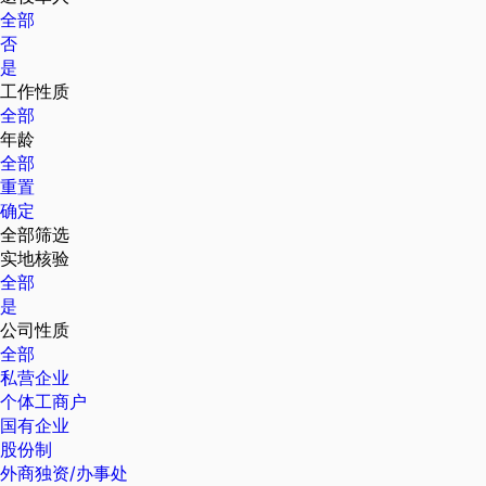
全部
否
是
工作性质
全部
年龄
全部
重置
确定
全部筛选
实地核验
全部
是
公司性质
全部
私营企业
个体工商户
国有企业
股份制
外商独资/办事处