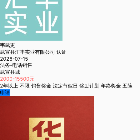
韦武更
武宣县汇丰实业有限公司
认证
2026-07-15
法务-电话销售
武宣县城
2000-15500元
2年以上
不限
销售奖金
法定节假日
奖励计划
年终奖金
五险
申请