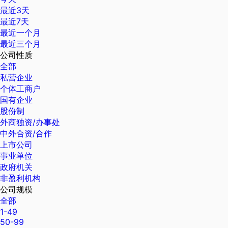
最近3天
最近7天
最近一个月
最近三个月
公司性质
全部
私营企业
个体工商户
国有企业
股份制
外商独资/办事处
中外合资/合作
上市公司
事业单位
政府机关
非盈利机构
公司规模
全部
1-49
50-99