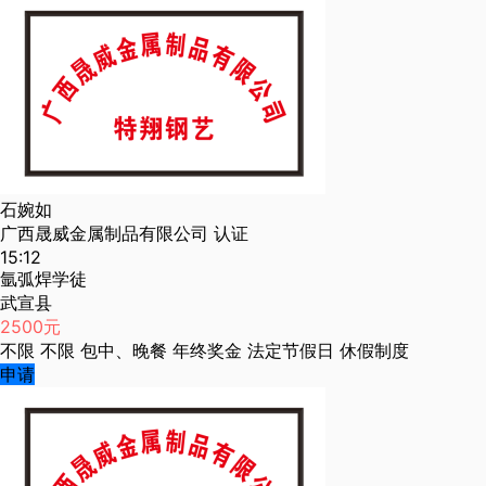
石婉如
广西晟威金属制品有限公司
认证
15:12
氩弧焊学徒
武宣县
2500元
不限
不限
包中、晚餐
年终奖金
法定节假日
休假制度
申请