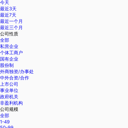
今天
最近3天
最近7天
最近一个月
最近三个月
公司性质
全部
私营企业
个体工商户
国有企业
股份制
外商独资/办事处
中外合资/合作
上市公司
事业单位
政府机关
非盈利机构
公司规模
全部
1-49
50-99