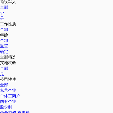
退役军人
全部
否
是
工作性质
全部
年龄
全部
重置
确定
全部筛选
实地核验
全部
是
公司性质
全部
私营企业
个体工商户
国有企业
股份制
外商独资/办事处