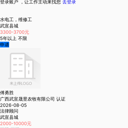
登录账户 ，让工作主动来找您
去登录
水电工，维修工
武宣县城
3300-3700元
5年以上
不限
申请
傅勇胜
广西武宣晟昱农牧有限公司
认证
2026-08-05
法律顾问
武宣县城
2000-10000元