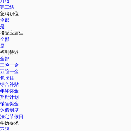
月结
完工结
急聘职位
全部
是
接受应届生
全部
是
福利待遇
全部
三险一金
五险一金
包吃住
综合补贴
年终奖金
奖励计划
销售奖金
休假制度
法定节假日
学历要求
不限