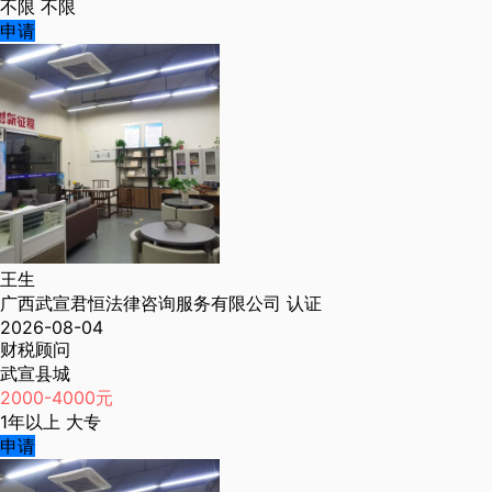
不限
不限
申请
王生
广西武宣君恒法律咨询服务有限公司
认证
2026-08-04
财税顾问
武宣县城
2000-4000元
1年以上
大专
申请