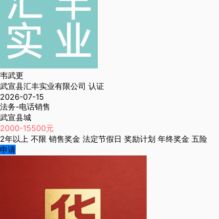
韦武更
武宣县汇丰实业有限公司
认证
2026-07-15
法务-电话销售
武宣县城
2000-15500元
2年以上
不限
销售奖金
法定节假日
奖励计划
年终奖金
五险
申请