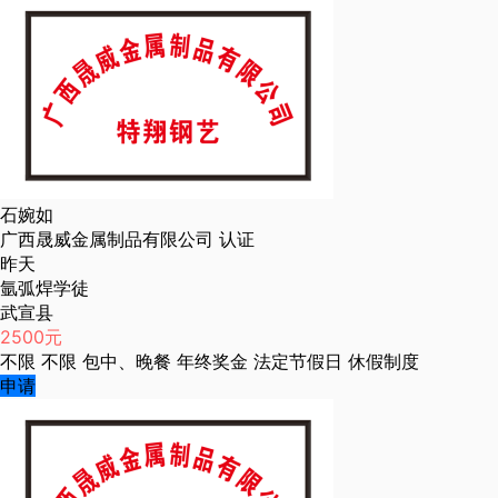
石婉如
广西晟威金属制品有限公司
认证
昨天
氩弧焊学徒
武宣县
2500元
不限
不限
包中、晚餐
年终奖金
法定节假日
休假制度
申请