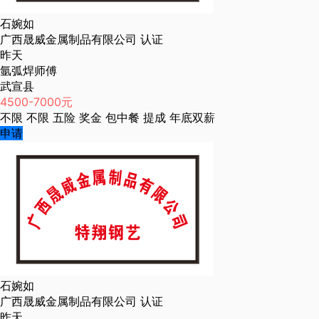
石婉如
广西晟威金属制品有限公司
认证
昨天
氩弧焊师傅
武宣县
4500-7000元
不限
不限
五险
奖金
包中餐
提成
年底双薪
申请
石婉如
广西晟威金属制品有限公司
认证
昨天